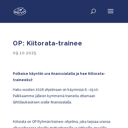
OP: Kiitorata-trainee
09.10.2025
Polkaise käyntiin ura finanssialalla ja hae Kiitorata-
traineeksi!
Haku vuoden 2026 ohjelmaan on käynnissä 6.–19.10.
Palkkaamme jälleen kymmeniä traineita ottamaan
lähtölaukauksen uralle finanssialalla.
Kiitorata on OP Ryhmän trainee-ohjelma, joka tarjoaa uransa