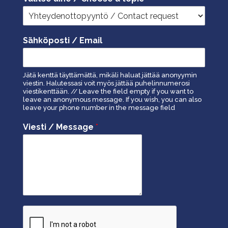
Sähköposti / Email
Jätä kenttä täyttämättä, mikäli haluat jättää anonyymin
viestin. Halutessasi voit myös jättää puhelinnumerosi
viestikenttään. // Leave the field empty if you want to
leave an anonymous message. If you wish, you can also
leave your phone number in the message field
Viesti / Message
*