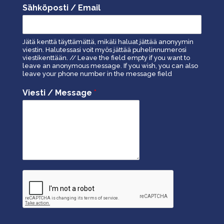
Sähköposti / Email
Jätä kenttä täyttämättä, mikäli haluat jättää anonyymin
viestin. Halutessasi voit myös jättää puhelinnumerosi
viestikenttään. // Leave the field empty if you want to
leave an anonymous message. If you wish, you can also
leave your phone number in the message field
Viesti / Message
*