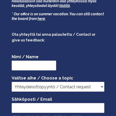
Hallituslaisiin saa kuitenkin olla yhteyksissä myös
kesällä,
yhteystiedot löydät
täältä
.
* Our office is on summer vacation. You can still contact
the board from
here
.
Ota yhteyttä tai anna palautetta / Contact or
give us feedback:
Nimi / Name
Valitse aihe / Choose a topic
*
Sähköposti / Email