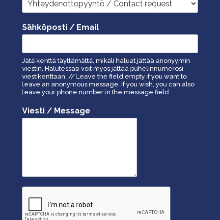
Sähköposti / Email
Jätä kenttä täyttämättä, mikäli haluat jättää anonyymin
viestin. Halutessasi voit myös jättää puhelinnumerosi
viestikenttään. // Leave the field empty if you want to
leave an anonymous message. If you wish, you can also
leave your phone number in the message field
Viesti / Message
*