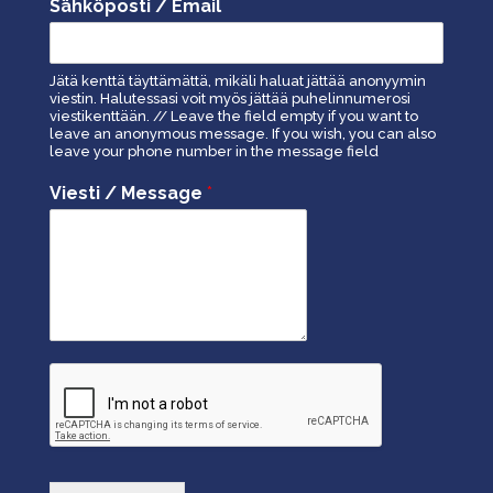
Sähköposti / Email
Jätä kenttä täyttämättä, mikäli haluat jättää anonyymin
viestin. Halutessasi voit myös jättää puhelinnumerosi
viestikenttään. // Leave the field empty if you want to
leave an anonymous message. If you wish, you can also
leave your phone number in the message field
Viesti / Message
*