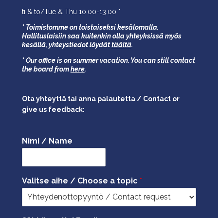
ti & to/Tue & Thu 10.00-13.00 *
* Toimistomme on toistaiseksi kesälomalla.
Hallituslaisiin saa kuitenkin olla yhteyksissä myös
kesällä,
yhteystiedot löydät
täältä
.
* Our office is on summer vacation. You can still contact
the board from
here
.
Ota yhteyttä tai anna palautetta / Contact or
give us feedback:
Nimi / Name
Valitse aihe / Choose a topic
*