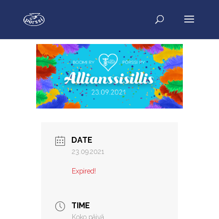
DATE
23.09.2021
Expired!
TIME
Koko päivä