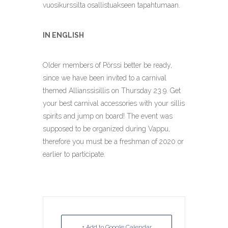
vuosikurs
silta
osallistuakseen tapahtumaan.
IN ENGLISH
Older members of Pörssi better be ready,
since we have been invited to a carnival
themed Allianssisillis on Thursday 23.9. Get
your best carnival accessories with your sillis
spirits and jump on board! The event was
supposed to be organized during Vappu,
therefore you must be a freshman of 2020 or
earlier to participate.
+ Add to Google Calendar