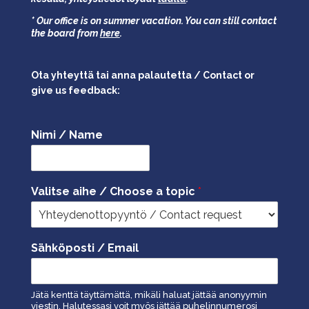
* Our office is on summer vacation. You can still contact
the board from
here
.
Ota yhteyttä tai anna palautetta / Contact or
give us feedback:
Nimi / Name
Valitse aihe / Choose a topic
*
Sähköposti / Email
Jätä kenttä täyttämättä, mikäli haluat jättää anonyymin
viestin. Halutessasi voit myös jättää puhelinnumerosi