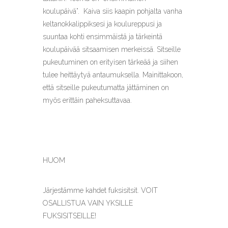
koulupäivä”. Kaiva siis kaapin pohjalta vanha
keltanokkalippiksesi ja koulureppusi ja
suuntaa kohti ensimmäistä ja tärkeintä
koulupäivää sitsaamisen merkeissä. Sitseille
pukeutuminen on erityisen tärkeää ja siihen
tulee heittäytyä antaumuksella. Mainittakoon,
että sitseille pukeutumatta jättäminen on
myös erittäin paheksuttavaa.
HUOM
Järjestämme kahdet fuksisitsit. VOIT
OSALLISTUA VAIN YKSILLE
FUKSISITSEILLE!