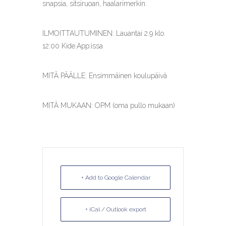
snapsia, sitsiruoan, haalarimerkin.
ILMOITTAUTUMINEN: Lauantai 2.9 klo.
12:00 Kide.App:issa
MITÄ PÄÄLLE: Ensimmäinen koulupäivä
MITÄ MUKAAN: OPM (oma pullo mukaan)
+ Add to Google Calendar
+ iCal / Outlook export