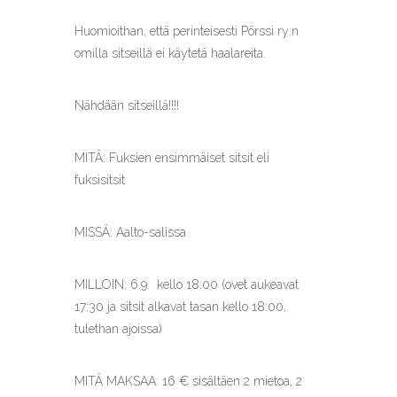
Huomioithan, että perinteisesti Pörssi ry:n
omilla sitseillä ei käytetä haalareita.
Nähdään sitseillä!!!!
MITÄ: Fuksien ensimmäiset sitsit eli
fuksisitsit
MISSÄ: Aalto-salissa
MILLOIN: 6.9. kello 18:00 (ovet aukeavat
17:30 ja sitsit alkavat tasan kello 18:00,
tulethan ajoissa)
MITÄ MAKSAA: 16 € sisältäen 2 mietoa, 2