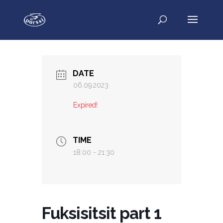
DATE
06.09.2023
Expired!
TIME
18:00 - 21:30
Fuksisitsit part 1