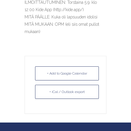
ILMOITTAUTUMINEN: Torstaina 5.9. klo
12:00 Kide.App (http://kide.app/)
MITÄ PÄÄLLE: Kuka oli lapsuuden idolisi
MITÄ MUKAAN: OPM (eli siis omat pullot
mukaan)
+ Add to Google Calendar
+ iCal / Outlook export