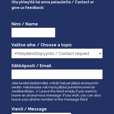
Ota yhteyttä tai anna palautetta / Contact or
give us feedback:
Nimi / Name
Valitse aihe / Choose a topic
*
Sähköposti / Email
Jätä kenttä täyttämättä, mikäli haluat jättää anonyymin
viestin. Halutessasi voit myös jättää puhelinnumerosi
viestikenttään. // Leave the field empty if you want to
leave an anonymous message. If you wish, you can also
leave your phone number in the message field
Viesti / Message
*