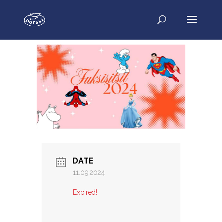
DATE
11.09.2024
Expired!