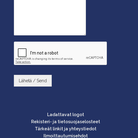
Lähetä / Send
Ladattavat logot
Rekisteri- ja tietosuojaselosteet
Tärkeät linkit ja yhteystiedot
Ilmoittautumisehdot