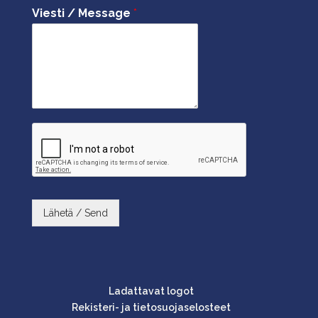
Viesti / Message
*
Lähetä / Send
Ladattavat logot
Rekisteri- ja tietosuojaselosteet