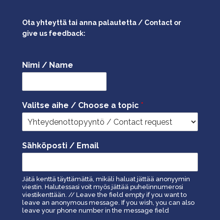
Ota yhteyttä tai anna palautetta / Contact or
give us feedback:
Nimi / Name
Valitse aihe / Choose a topic
*
Sähköposti / Email
Jätä kenttä täyttämättä, mikäli haluat jättää anonyymin
viestin. Halutessasi voit myös jättää puhelinnumerosi
viestikenttään. // Leave the field empty if you want to
leave an anonymous message. If you wish, you can also
leave your phone number in the message field