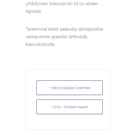
yhdistyksen kokousta klo 16:00 alkaen
Agoralle.
Tarkemmat tiedot saatavilla sähköpostitse
viikkoa ennen jäsenille lähtevästä
kokouskutsusta.
+ Add to Google Calendar
+ iCal / Outlook export