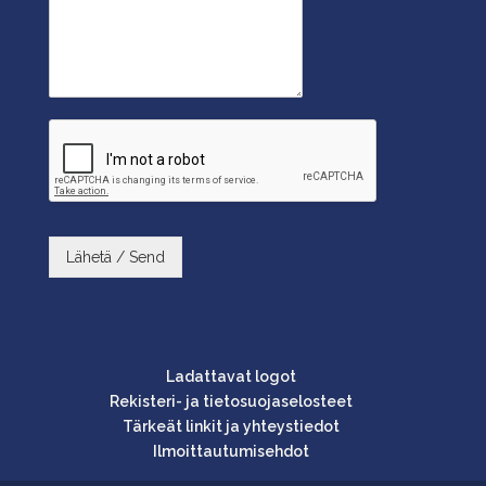
Lähetä / Send
Ladattavat logot
Rekisteri- ja tietosuojaselosteet
Tärkeät linkit ja yhteystiedot
Ilmoittautumisehdot