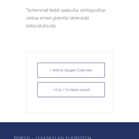
Tarkemmat tiedot saatavilla sähköpostitse
viikkoa ennen jäsenille lähtevästä
kokouskutsusta.
+ Add to Google Calendar
+ iCal / Outlook export
PÖRSSI – JYVÄSKYLÄN YLIOPISTON