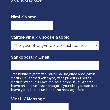
give us feedback:
Nimi / Name
Valitse aihe / Choose a topic
*
Sähköposti / Email
Jätä kenttä täyttämättä, mikäli haluat jättää anonyymin
viestin. Halutessasi voit myös jättää puhelinnumerosi
viestikenttään. // Leave the field empty if you want to
leave an anonymous message. If you wish, you can also
leave your phone number in the message field
Viesti / Message
*