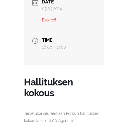
DATE
05.03.2024
Expired!
TIME
16:00 - 17:00
Hallituksen
kokous
Tervetuloa seuraamaan Pörssin hallituksen
kokousta klo 16:00 Agoralle.