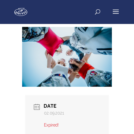
DATE
02.09.2021
Expired!