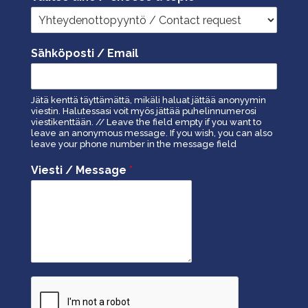
Sähköposti / Email
Jätä kenttä täyttämättä, mikäli haluat jättää anonyymin
viestin. Halutessasi voit myös jättää puhelinnumerosi
viestikenttään. // Leave the field empty if you want to
leave an anonymous message. If you wish, you can also
leave your phone number in the message field
Viesti / Message
*