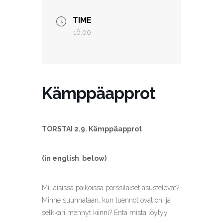
TIME
16:00
Kämppäapprot
TORSTAI 2.9. Kämppäapprot
(in english below)
Millaisissa paikoissa pörssiläiset asustelevat?
Minne suunnataan, kun luennot ovat ohi ja
selkkari mennyt kiinni? Entä mistä löytyy