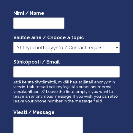
Nimi / Name
Valitse aihe / Choose a topic
*
Sähköposti / Email
Jätä kenttä täyttämättä, mikäli haluat jättää anonyymin
viestin. Halutessasi voit myös jättää puhelinnumerosi
viestikenttään. // Leave the field empty if you want to
leave an anonymous message. If you wish, you can also
leave your phone number in the message field
Viesti / Message
*