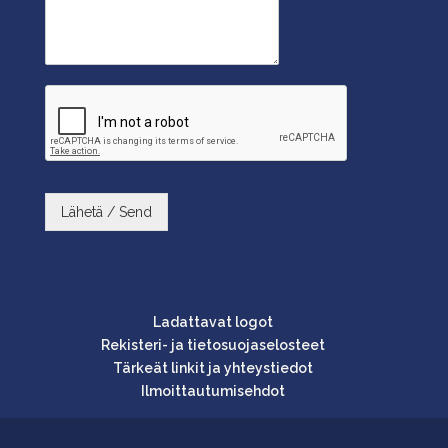
Lähetä / Send
Ladattavat logot
Rekisteri- ja tietosuojaselosteet
Tärkeät linkit ja yhteystiedot
Ilmoittautumisehdot