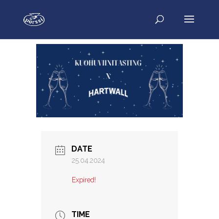
DATE
25.04.2024
Expired!
TIME