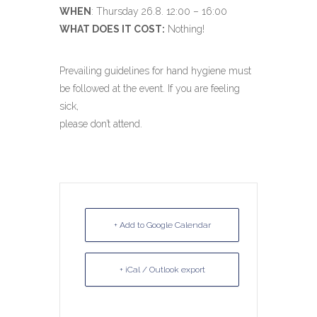
WHEN
: Thursday 26.8. 12:00 – 16:00
WHAT DOES IT COST:
Nothing!
Prevailing guidelines for hand hygiene must
be followed at the event. If you are feeling
sick,
please don’t attend.
+ Add to Google Calendar
+ iCal / Outlook export