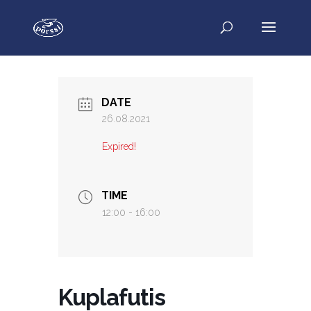
DATE
26.08.2021
Expired!
TIME
12:00 - 16:00
Kuplafutis