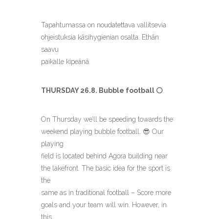
Tapahtumassa on noudatettava vallitsevia
ohjeistuksia käsihygienian osalta. Ethän
saavu
paikalle kipeänä.
THURSDAY 26.8. Bubble football ⚪️
On Thursday we’ll be speeding towards the
weekend playing bubble football. 😎 Our
playing
field is located behind Agora building near
the lakefront. The basic idea for the sport is
the
same as in traditional football – Score more
goals and your team will win. However, in
this