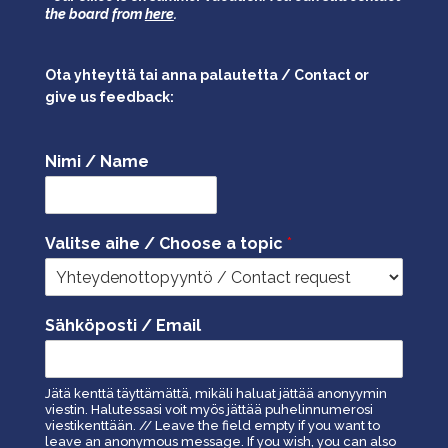
the board from
here
.
Ota yhteyttä tai anna palautetta / Contact or
give us feedback:
Nimi / Name
Valitse aihe / Choose a topic
*
Sähköposti / Email
Jätä kenttä täyttämättä, mikäli haluat jättää anonyymin
viestin. Halutessasi voit myös jättää puhelinnumerosi
viestikenttään. // Leave the field empty if you want to
leave an anonymous message. If you wish, you can also