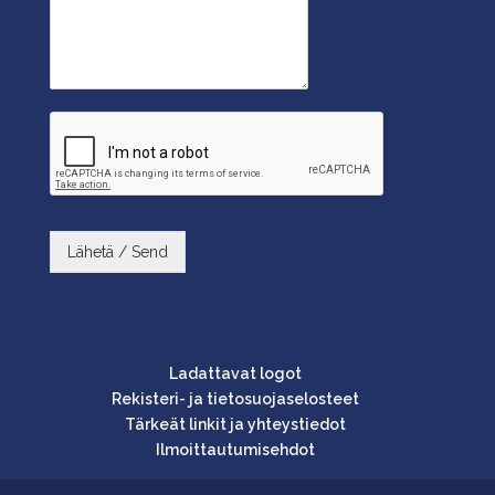
Lähetä / Send
Ladattavat logot
Rekisteri- ja tietosuojaselosteet
Tärkeät linkit ja yhteystiedot
Ilmoittautumisehdot