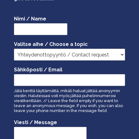
Nimi / Name
Valitse aihe / Choose a topic
*
Sähköposti / Email
Jätä kenttä täyttämättä, mikäli haluat jättää anonyymin
viestin. Halutessasi voit myös jättää puhelinnumerosi
viestikenttään. // Leave the field empty if you want to
leave an anonymous message. If you wish, you can also
leave your phone number in the message field
Viesti / Message
*