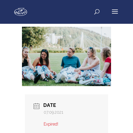
DATE
07.09.2021
Expired!