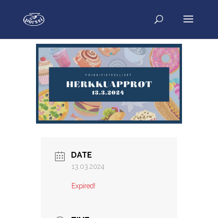
DATE
13.03.2024
Expired!