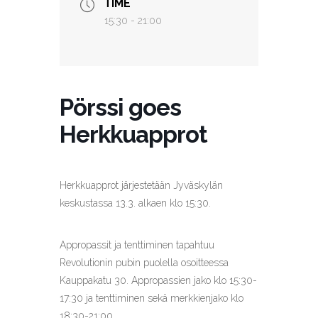
TIME
15:30 - 21:00
Pörssi goes
Herkkuapprot
Herkkuapprot järjestetään Jyväskylän
keskustassa 13.3. alkaen klo 15:30.
Appropassit ja tenttiminen tapahtuu
Revolutionin pubin puolella osoitteessa
Kauppakatu 30. Appropassien jako klo 15:30-
17:30 ja tenttiminen sekä merkkienjako klo
18:30-21:00.