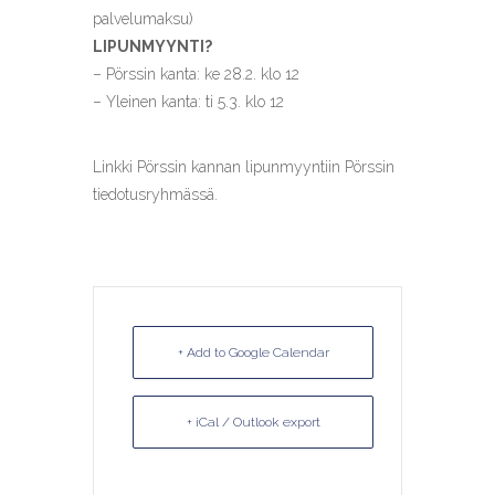
palvelumaksu)
LIPUNMYYNTI?
– Pörssin kanta: ke 28.2. klo 12
– Yleinen kanta: ti 5.3. klo 12
Linkki Pörssin kannan lipunmyyntiin Pörssin
tiedotusryhmässä.
+ Add to Google Calendar
+ iCal / Outlook export