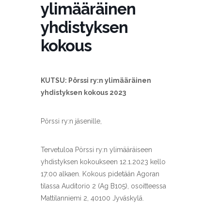
ylimääräinen
yhdistyksen
kokous
KUTSU: Pörssi ry:n ylimääräinen
yhdistyksen kokous 2023
Pörssi ry:n jäsenille,
Tervetuloa Pörssi ry:n ylimääräiseen
yhdistyksen kokoukseen 12.1.2023 kello
17:00 alkaen. Kokous pidetään Agoran
tilassa Auditorio 2 (Ag B105), osoitteessa
Mattilanniemi 2, 40100 Jyväskylä.