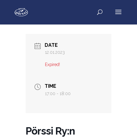
DATE
12.01.2023
Expired!
TIME
17:00 - 18:00
Pörssi Ry:n