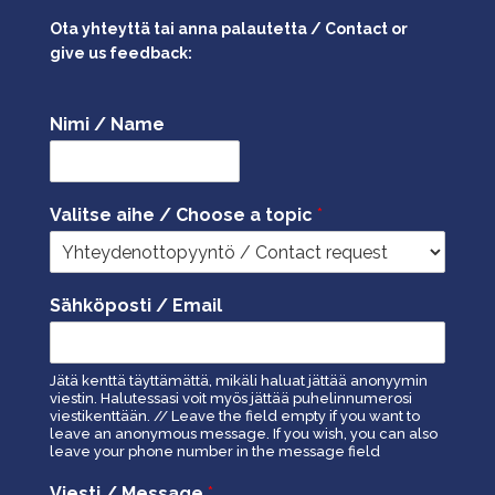
Ota yhteyttä tai anna palautetta / Contact or
give us feedback:
Nimi / Name
Valitse aihe / Choose a topic
*
Sähköposti / Email
Jätä kenttä täyttämättä, mikäli haluat jättää anonyymin
viestin. Halutessasi voit myös jättää puhelinnumerosi
viestikenttään. // Leave the field empty if you want to
leave an anonymous message. If you wish, you can also
leave your phone number in the message field
Viesti / Message
*