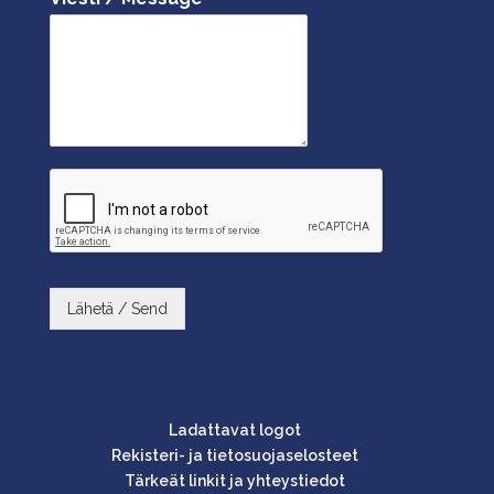
Lähetä / Send
Ladattavat logot
Rekisteri- ja tietosuojaselosteet
Tärkeät linkit ja yhteystiedot