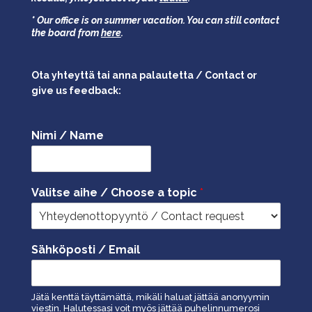
* Our office is on summer vacation. You can still contact
the board from
here
.
Ota yhteyttä tai anna palautetta / Contact or
give us feedback:
Nimi / Name
Valitse aihe / Choose a topic
*
Sähköposti / Email
Jätä kenttä täyttämättä, mikäli haluat jättää anonyymin
viestin. Halutessasi voit myös jättää puhelinnumerosi