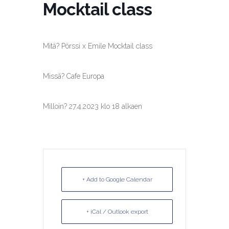
Mocktail class
Mitä? Pörssi x Emile Mocktail class
Missä? Cafe Europa
Milloin? 27.4.2023 klo 18 alkaen
+ Add to Google Calendar
+ iCal / Outlook export