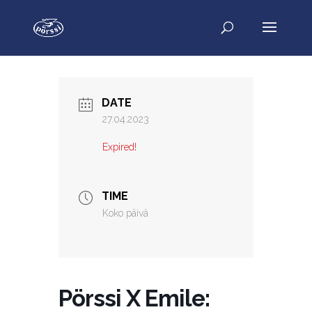
DATE
27.04.2023
Expired!
TIME
Koko päivä
Pörssi X Emile: