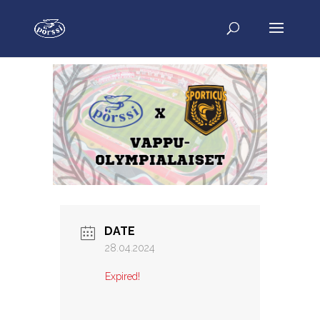
DATE
28.04.2024
Expired!