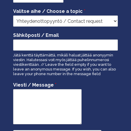
Valitse aihe / Choose a topic
*
Sähköposti / Email
Jätä kenttä täyttämättä, mikäli haluat jättää anonyymin
viestin. Halutessasi voit myös jättää puhelinnumerosi
viestikenttään. // Leave the field empty if you want to
leave an anonymous message. If you wish, you can also
leave your phone number in the message field
Viesti / Message
*