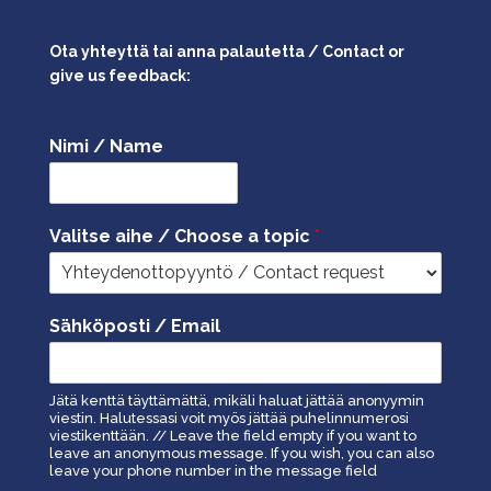
Ota yhteyttä tai anna palautetta / Contact or
give us feedback:
Nimi / Name
Valitse aihe / Choose a topic
*
Sähköposti / Email
Jätä kenttä täyttämättä, mikäli haluat jättää anonyymin
viestin. Halutessasi voit myös jättää puhelinnumerosi
viestikenttään. // Leave the field empty if you want to
leave an anonymous message. If you wish, you can also
leave your phone number in the message field