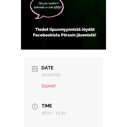
DATE
14.04.2022
Expired!
TIME
18:00 - 23:30