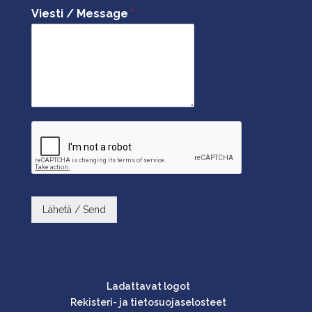
Viesti / Message
*
Lähetä / Send
Ladattavat logot
Rekisteri- ja tietosuojaselosteet