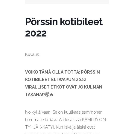
Pörssin kotibileet
2022
Kuvaus
VOIKO TÄMÄ OLLA TOTTA: PÖRSSIN
KOTIBILEET ELI WAPUN 2022
VIRALLISET ETKOT OVAT JO KULMAN
TAKANA!?🤯🔥
No kyllä vaan! Se on kuulkaas semmonen
homma, että 14.4. Aaltosalissa KÄMPPÄ ON
TYHJÄ (=KÄTY), kun iskä ja äiskä ovat