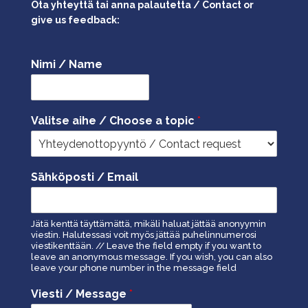
Ota yhteyttä tai anna palautetta / Contact or
give us feedback:
Nimi / Name
Valitse aihe / Choose a topic
*
Sähköposti / Email
Jätä kenttä täyttämättä, mikäli haluat jättää anonyymin
viestin. Halutessasi voit myös jättää puhelinnumerosi
viestikenttään. // Leave the field empty if you want to
leave an anonymous message. If you wish, you can also
leave your phone number in the message field
Viesti / Message
*