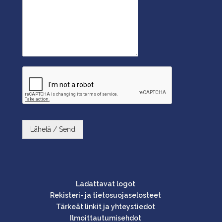
Lähetä / Send
Ladattavat logot
Rekisteri- ja tietosuojaselosteet
Tärkeät linkit ja yhteystiedot
Ilmoittautumisehdot