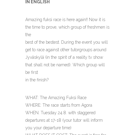
IN ENGLISH
Amazing fuksi race is here again!! Now it is
the time to prove, which group of freshmen is
the
best of the bestest. During the event you will
get to race against other tutorgroups around
Jyväskylä (in the spirit of a reality tv show
that shall not be named). Which group will
be first
in the finish?
WHAT: The Amazing Fuksi Race
WHERE: The race starts from Agora
WHEN: Tuesday 24.8. with staggered
departures at 17-18 (your tutor will inform
you your departure time)