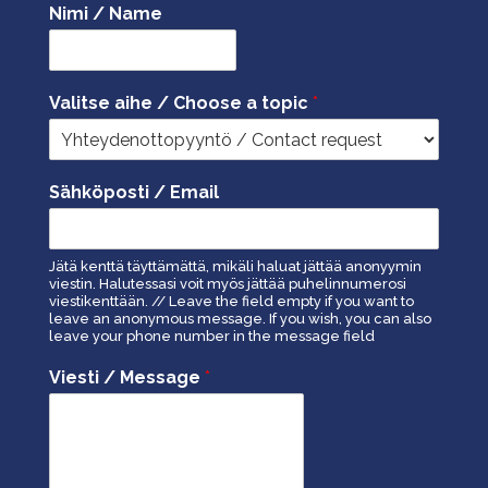
Nimi / Name
Valitse aihe / Choose a topic
*
Sähköposti / Email
Jätä kenttä täyttämättä, mikäli haluat jättää anonyymin
viestin. Halutessasi voit myös jättää puhelinnumerosi
viestikenttään. // Leave the field empty if you want to
leave an anonymous message. If you wish, you can also
leave your phone number in the message field
Viesti / Message
*