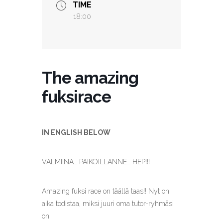
TIME
18:00
The amazing
fuksirace
IN ENGLISH BELOW
VALMIINA… PAIKOILLANNE… HEP!!!
Amazing fuksi race on täällä taas!! Nyt on
aika todistaa, miksi juuri oma tutor-ryhmäsi
on