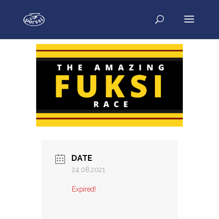
DATE
24.08.2021
Expired!