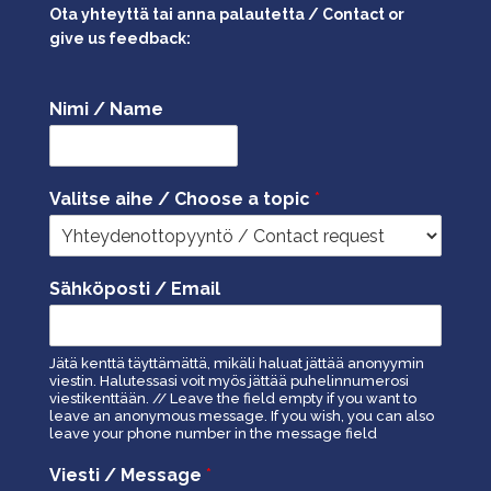
Ota yhteyttä tai anna palautetta / Contact or
give us feedback:
Nimi / Name
Valitse aihe / Choose a topic
*
Sähköposti / Email
Jätä kenttä täyttämättä, mikäli haluat jättää anonyymin
viestin. Halutessasi voit myös jättää puhelinnumerosi
viestikenttään. // Leave the field empty if you want to
leave an anonymous message. If you wish, you can also
leave your phone number in the message field
Viesti / Message
*