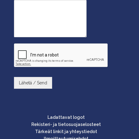
Lähetä / Send
Ladattavat logot
Rekisteri- ja tietosuojaselosteet
Tärkeät linkit ja yhteystiedot
Ilmoittautumisehdot