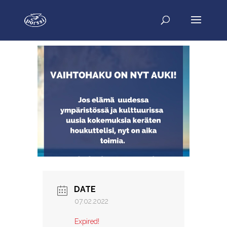
DATE
07.02.2022
Expired!