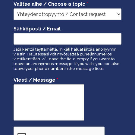
Valitse aihe / Choose a topic
*
Sähköposti / Email
Jätä kenttä täyttämättä, mikäli haluat jättää anonyymin
viestin. Halutessasi voit myös jättää puhelinnumerosi
viestikenttään. // Leave the field empty if you want to
leave an anonymous message. If you wish, you can also
leave your phone number in the message field
Viesti / Message
*