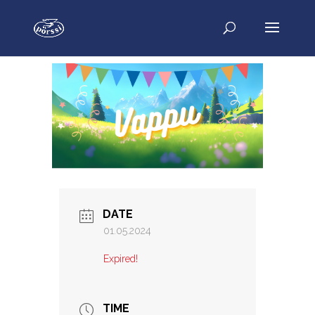
DATE
01.05.2024
Expired!
TIME