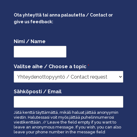
Ota yhteyttä tai anna palautetta / Contact or
give us feedback:
Nimi / Name
Valitse aihe / Choose a topic
*
Sähköposti / Email
Jätä kenttä täyttämättä, mikäli haluat jättää anonyymin
viestin. Halutessasi voit myös jättää puhelinnumerosi
viestikenttään. // Leave the field empty if you want to
leave an anonymous message. If you wish, you can also
leave your phone number in the message field