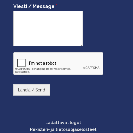
Viesti / Message
*
Lähetä / Send
Ladattavat logot
Rekisteri- ja tietosuojaselosteet