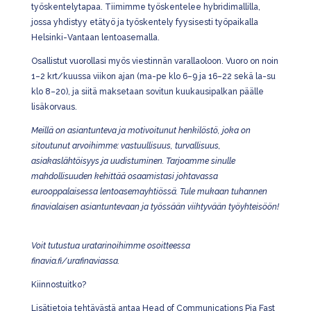
työskentelytapaa. Tiimimme työskentelee hybridimallilla,
jossa yhdistyy etätyö ja työskentely fyysisesti työpaikalla
Helsinki-Vantaan lentoasemalla.
Osallistut vuorollasi myös viestinnän varallaoloon. Vuoro on noin
1–2 krt/kuussa viikon ajan (ma-pe klo 6–9 ja 16–22 sekä la-su
klo 8–20), ja siitä maksetaan sovitun kuukausipalkan päälle
lisäkorvaus.
Meillä on asiantunteva ja motivoitunut henkilöstö, joka on
sitoutunut arvoihimme: vastuullisuus, turvallisuus,
asiakaslähtöisyys ja uudistuminen. Tarjoamme sinulle
mahdollisuuden kehittää osaamistasi johtavassa
eurooppalaisessa lentoasemayhtiössä. Tule mukaan tuhannen
finavialaisen asiantuntevaan ja työssään viihtyvään työyhteisöön!
Voit tutustua uratarinoihimme osoitteessa
finavia.fi/urafinaviassa.
Kiinnostuitko?
Lisätietoja tehtävästä antaa Head of Communications Pia Fast