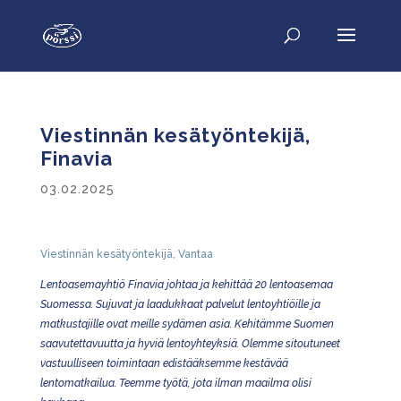
Viestinnän kesätyöntekijä,
Finavia
03.02.2025
Viestinnän kesätyöntekijä, Vantaa
Lentoasemayhtiö Finavia johtaa ja kehittää 20 lentoasemaa
Suomessa. Sujuvat ja laadukkaat palvelut lentoyhtiöille ja
matkustajille ovat meille sydämen asia. Kehitämme Suomen
saavutettavuutta ja hyviä lentoyhteyksiä. Olemme sitoutuneet
vastuulliseen toimintaan edistääksemme kestävää
lentomatkailua. Teemme työtä, jota ilman maailma olisi