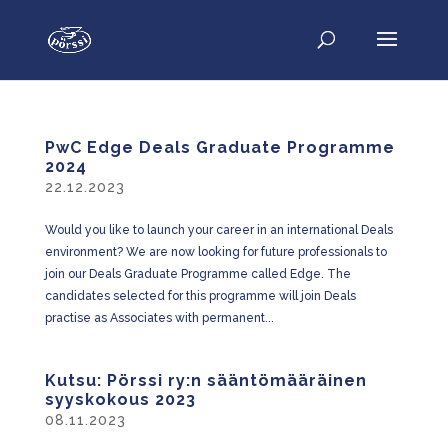
PwC Edge Deals Graduate Programme
2024
22.12.2023
Would you like to launch your career in an international Deals
environment? We are now looking for future professionals to
join our Deals Graduate Programme called Edge. The
candidates selected for this programme will join Deals
practise as Associates with permanent...
Kutsu: Pörssi ry:n sääntömääräinen
syyskokous 2023
08.11.2023