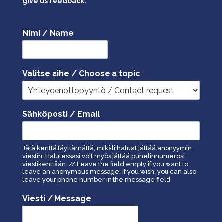
give us feedback:
Nimi / Name
Valitse aihe / Choose a topic
*
Sähköposti / Email
Jätä kenttä täyttämättä, mikäli haluat jättää anonyymin
viestin. Halutessasi voit myös jättää puhelinnumerosi
viestikenttään. // Leave the field empty if you want to
leave an anonymous message. If you wish, you can also
leave your phone number in the message field
Viesti / Message
*