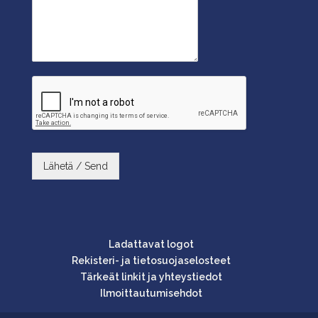
Lähetä / Send
Ladattavat logot
Rekisteri- ja tietosuojaselosteet
Tärkeät linkit ja yhteystiedot
Ilmoittautumisehdot