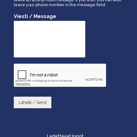
leave your phone number in the message field
Viesti / Message
*
Lähetä / Send
Ladattavat logot