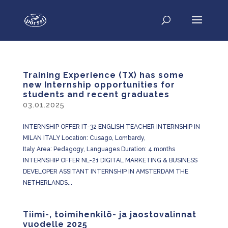
Training Experience (TX) has some
new Internship opportunities for
students and recent graduates
03.01.2025
INTERNSHIP OFFER IT-32 ENGLISH TEACHER INTERNSHIP IN
MILAN ITALY Location: Cusago, Lombardy,
Italy Area: Pedagogy, Languages Duration: 4 months
INTERNSHIP OFFER NL-21 DIGITAL MARKETING & BUSINESS
DEVELOPER ASSITANT INTERNSHIP IN AMSTERDAM THE
NETHERLANDS...
Tiimi-, toimihenkilö- ja jaostovalinnat
vuodelle 2025